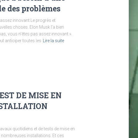
le des problèmes
 assez innovant Le progrès et
uvelles choses. Elon Musk l’a bien
pas, vous n’êtes pas assez innovant ».
t anticiper toutes les
Lire la suite
EST DE MISE EN
STALLATION
avaux quotidiens et de tests de mise en
 nombreuses installations. Et ces