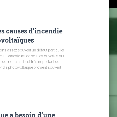
es causes d’incendie
ovoltaïques
ns assez souvent un défaut particulier
des connecteurs de cellules ouvertes sur
de modules. Il est très important de
cendie photovoltaïque provient souvent
que a besoin d’une