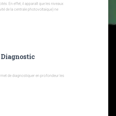
tés. En effet, il apparaît que les niveaux
vité de la centrale photovoltaïque) ne
 Diagnostic
rmet de diagnostiquer en profondeur les