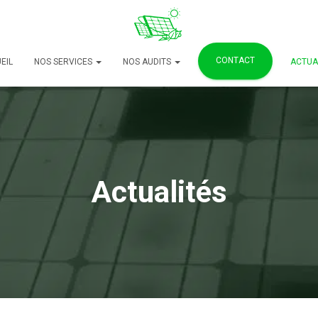
CONTACT
EIL
NOS SERVICES
NOS AUDITS
ACTUA
Actualités