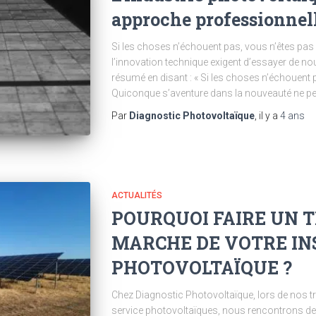
approche professionnel
Si les choses n’échouent pas, vous n’êtes pas
l’innovation technique exigent d’essayer de no
résumé en disant : « Si les choses n’échouent 
Quiconque s’aventure dans la nouveauté ne peu
Par
Diagnostic Photovoltaïque
, il y a
4 ans
ACTUALITÉS
POURQUOI FAIRE UN T
MARCHE DE VOTRE IN
PHOTOVOLTAÏQUE ?
Chez Diagnostic Photovoltaïque, lors de nos tr
service photovoltaïques, nous rencontrons de