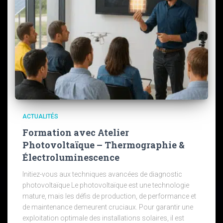
ACTUALITÉS
Formation avec Atelier
Photovoltaïque – Thermographie &
Électroluminescence
Initiez-vous aux techniques avancées de diagnostic
photovoltaïque Le photovoltaïque est une technologie
mature, mais les défis de production, de performance et
de maintenance demeurent cruciaux. Pour garantir une
exploitation optimale des installations solaires, il est