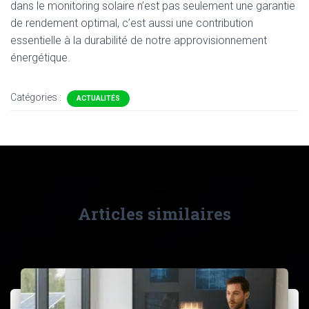
dans le monitoring solaire n’est pas seulement une garantie
de rendement optimal, c’est aussi une contribution
essentielle à la durabilité de notre approvisionnement
énergétique.
Catégories :
ACTUALITÉS
Articles similaires