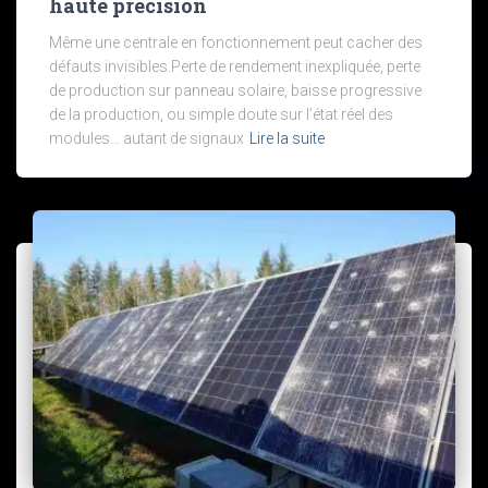
haute précision
Même une centrale en fonctionnement peut cacher des
défauts invisibles.Perte de rendement inexpliquée, perte
de production sur panneau solaire, baisse progressive
de la production, ou simple doute sur l’état réel des
modules… autant de signaux
Lire la suite