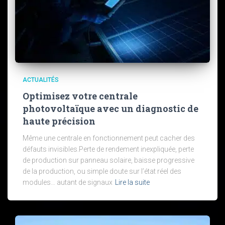
ACTUALITÉS
Optimisez votre centrale
photovoltaïque avec un diagnostic de
haute précision
Même une centrale en fonctionnement peut cacher des
défauts invisibles.Perte de rendement inexpliquée, perte
de production sur panneau solaire, baisse progressive
de la production, ou simple doute sur l’état réel des
modules… autant de signaux
Lire la suite