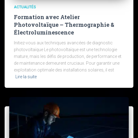
ACTUALITÉS
Formation avec Atelier
Photovoltaïque – Thermographie &
Électroluminescence
Initiez-vous aux techniques avancées de diagnostic
photovoltaïque Le photovoltaïque est une technologie
mature, mais les défis de production, de performance et
de maintenance demeurent cruciaux. Pour garantir une
exploitation optimale des installations solaires, il est
Lire la suite