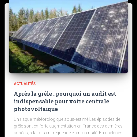
ACTUALITÉS
Après la grêle : pourquoi un audit est
indispensable pour votre centrale
photovoltaïque
Un risque météorologique sous-estimé Les épisodes de
grêle sont en forte augmentation en France ces dernières
années, à la fois en fréquence et en intensité. En quelques