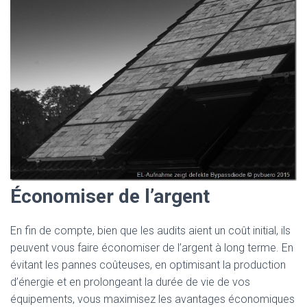
Économiser de l’argent
En fin de compte, bien que les audits aient un coût initial, ils
peuvent vous faire économiser de l’argent à long terme. En
évitant les pannes coûteuses, en optimisant la production
d’énergie et en prolongeant la durée de vie de vos
équipements, vous maximisez les avantages économiques