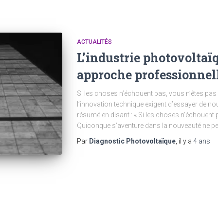
ACTUALITÉS
L’industrie photovoltaï
approche professionnel
Si les choses n’échouent pas, vous n’êtes pas
l’innovation technique exigent d’essayer de no
résumé en disant : « Si les choses n’échouent 
Quiconque s’aventure dans la nouveauté ne peu
Par
Diagnostic Photovoltaïque
, il y a
4 ans