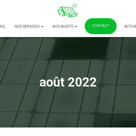
CONTACT
EIL
NOS SERVICES
NOS AUDITS
ACTUA
août 2022